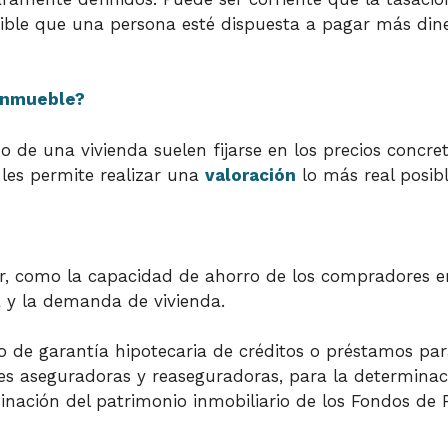
sible que una persona esté dispuesta a pagar más din
 inmueble?
do de una vivienda suelen fijarse en los precios con
 les permite realizar una
valoración
lo más real posibl
nar, como la capacidad de ahorro de los compradores e
ta y la demanda de vivienda.
nto de garantía hipotecaria de créditos o préstamos pa
es aseguradoras y reaseguradoras, para la determinaci
inación del patrimonio inmobiliario de los Fondos de Pe