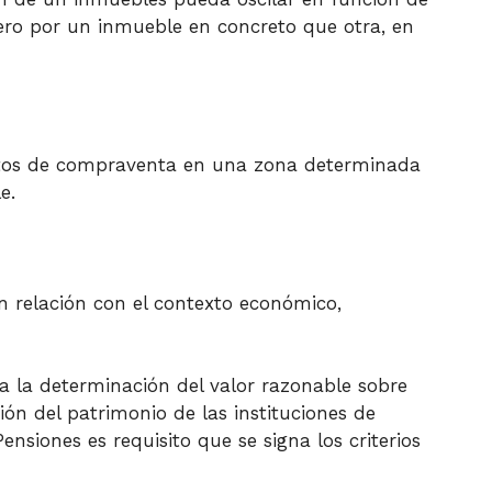
ero por un inmueble en concreto que otra, en
cretos de compraventa en una zona determinada
e.
n relación con el contexto económico,
ra la determinación del valor razonable sobre
ón del patrimonio de las instituciones de
nsiones es requisito que se signa los criterios