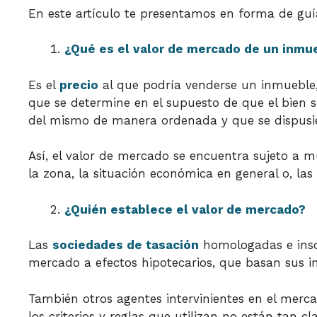
En este artículo te presentamos en forma de guí
¿Qué es el valor de mercado de un inmu
Es el
precio
al que podría venderse un inmueble,
que se determine en el supuesto de que el bien 
del mismo de manera ordenada y que se dispusier
Así, el valor de mercado se encuentra sujeto a 
la zona, la situación económica en general o, las
¿Quién establece el valor de mercado?
Las
sociedades de tasación
homologadas e inscr
mercado a efectos hipotecarios, que basan sus in
También otros agentes intervinientes en el merc
los criterios y reglas que utilizan no están tan 