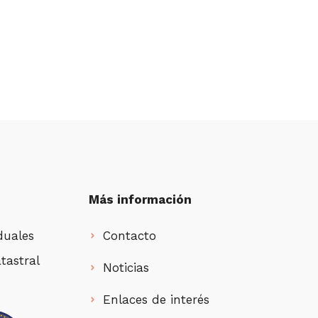
Más información
duales
Contacto
tastral
Noticias
Enlaces de interés