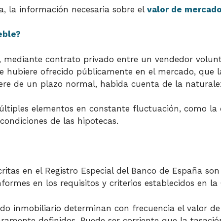
a, la información necesaria sobre el
valor de mercad
eble?
 mediante contrato privado entre un vendedor volunt
se hubiere ofrecido públicamente en el mercado, que 
e de un plazo normal, habida cuenta de la naturalez
múltiples elementos en constante fluctuación, como l
 condiciones de las hipotecas.
itas en el Registro Especial del Banco de España son 
formes en los requisitos y criterios establecidos en 
ado inmobiliario determinan con frecuencia el valor d
claramente definidos. Puede ser corriente que la tasac