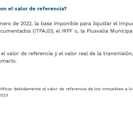
on el valor de referencia?
e enero de 2022, la base imponible para liquidar el Imp
umentados (ITPAJD), el IRPF o, la Plusvalía Municipal.
el valor de referencia y el valor real de la transmisión
amarlo.
stificar debidamente el valor de referencia de los inmuebles a l
2023