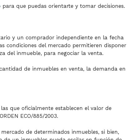
o
para que puedas orientarte y tomar decisiones.
ario y un comprador independiente en la fecha
las condiciones del mercado permitieren disponer
a del inmueble, para negociar la venta.
a cantidad de inmuebles en venta, la demanda en
las que oficialmente establecen el valor de
la ORDEN ECO/885/2003.
e mercado de determinados inmuebles, si bien,
ión de un inmuebles pueda oscilar en función de