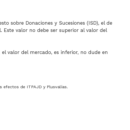
uesto sobre Donaciones y Sucesiones (ISD), el de
 Este valor no debe ser superior al valor del
, el valor del mercado, es inferior, no dude en
os efectos de ITPAJD y Plusvalías.