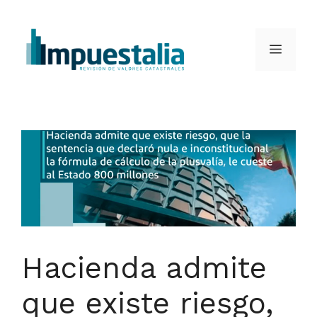
Saltar
al
Menú
contenido
Hacienda admite
que existe riesgo,