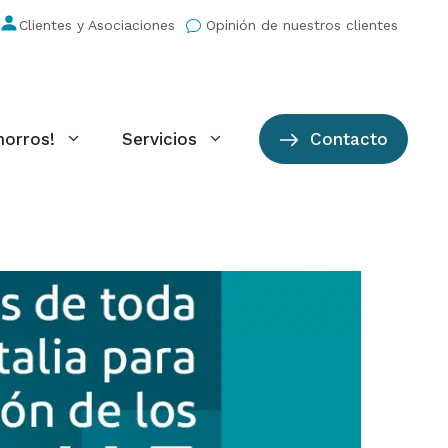
Clientes y Asociaciones
Opinión de nuestros clientes
horros!
Servicios
Contacto