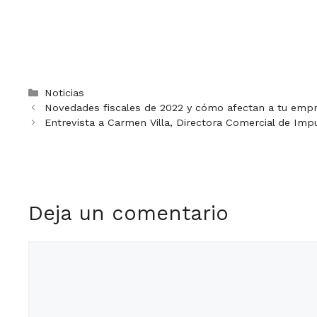
Categorías
Noticias
Novedades fiscales de 2022 y cómo afectan a tu emp
Entrevista a Carmen Villa, Directora Comercial de Impu
Deja un comentario
Comentario