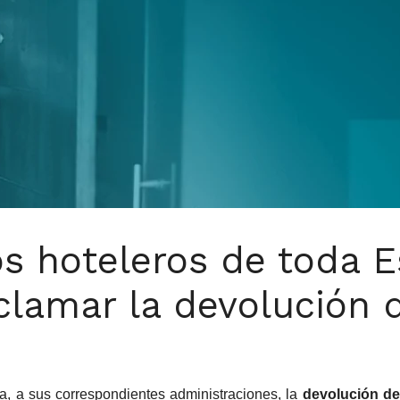
os hoteleros de toda 
clamar la devolución 
, a sus correspondientes administraciones, la
devolución de