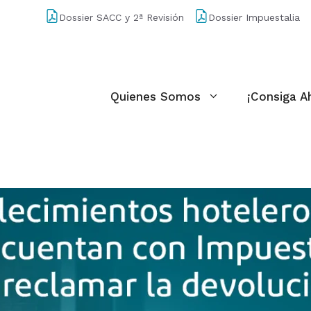
Dossier SACC y 2ª Revisión
Dossier Impuestalia
Quienes Somos
¡Consiga A