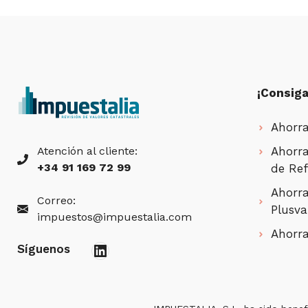
¡Consiga
Ahorra
Atención al cliente:
Ahorra
+34 91 169 72 99
de Ref
Ahorra
Correo:
Plusva
impuestos@impuestalia.com
Ahorra
LinkedIn
Síguenos