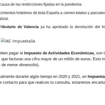
 causa de las restricciones fijadas en la pandemia.
mientos hoteleros de toda España a cierres totales y parciales
lizar.
ributario de Valencia
ya ha aprobado la devolución del I
eben pagar el
Impuesto de Actividades Económicas,
son t
y que facturan una cifra mayor de un millón de euros. Esto 
s de menor dimensión).
arcialmente durante algún tiempo en 2020 y 2021, en
Impuesta
e contacto para que realices tu consulta, estaremos encant