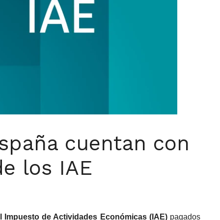
España cuentan con
de los IAE
l Impuesto de Actividades Económicas (IAE)
pagados