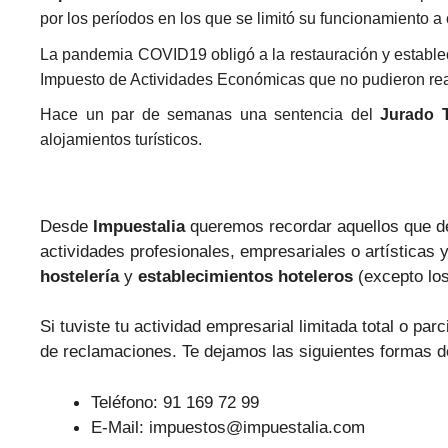
por los períodos en los que se limitó su funcionamiento a
La pandemia COVID19 obligó a la restauración y estableci
Impuesto de Actividades Económicas que no pudieron rea
Hace un par de semanas una sentencia del
Jurado T
alo
jamientos turísticos.
Desde
Impuestalia
queremos recordar aquellos que d
actividades profesionales, empresariales o artísticas 
hostelería
y
establecimientos hoteleros
(excepto lo
Si tuviste tu actividad empresarial limitada total o p
de reclamaciones. Te dejamos las siguientes formas d
Teléfono: 91 169 72 99
E-Mail: impuestos@impuestalia.com