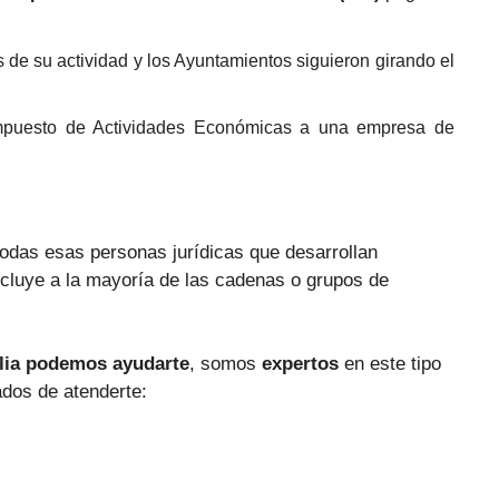
 de su actividad y los Ayuntamientos siguieron girando el
mpuesto de Actividades Económicas a una empr
esa de
odas esas personas jurídicas que desarrollan
incluye a la mayoría de las cadenas o grupos de
lia
podemos ayudarte
, somos
expertos
en este tipo
ados de atenderte: