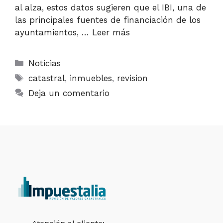
al alza, estos datos sugieren que el IBI, una de
las principales fuentes de financiación de los
ayuntamientos, …
Leer más
Categorías
Noticias
Etiquetas
catastral
,
inmuebles
,
revision
Deja un comentario