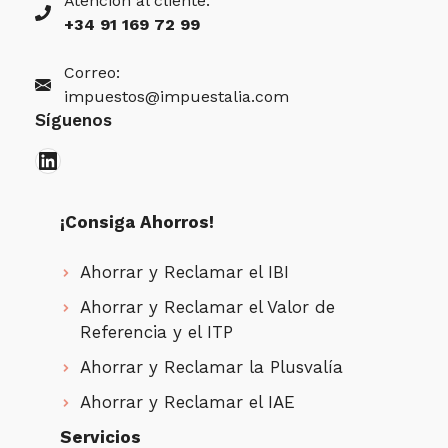
Atención al cliente:
+34 91 169 72 99
Correo:
impuestos@impuestalia.com
Síguenos
LinkedIn
¡Consiga Ahorros!
Ahorrar y Reclamar el IBI
Ahorrar y Reclamar el Valor de
Referencia y el ITP
Ahorrar y Reclamar la Plusvalía
Ahorrar y Reclamar el IAE
Servicios