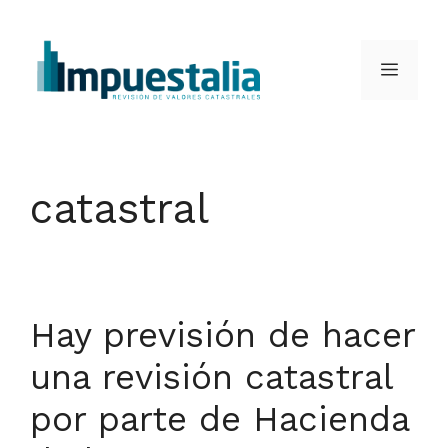
Saltar
al
Menú
contenido
catastral
Hay previsión de hacer
una revisión catastral
por parte de Hacienda