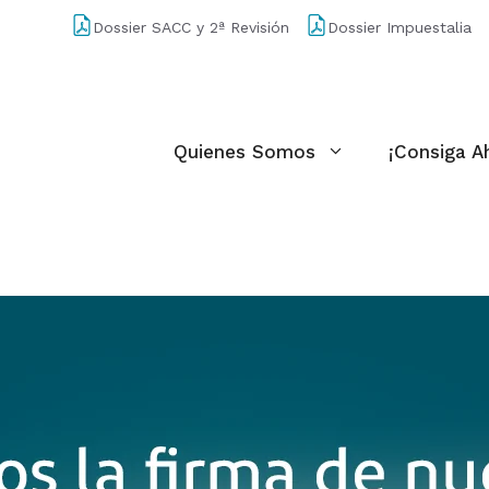
Dossier SACC y 2ª Revisión
Dossier Impuestalia
Quienes Somos
¡Consiga A