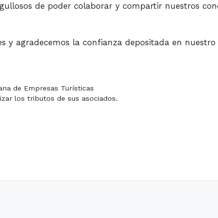
ullosos de poder colaborar y compartir nuestros cono
es y agradecemos la confianza depositada en nuestro 
lana de Empresas Turísticas
ar los tributos de sus asociados.