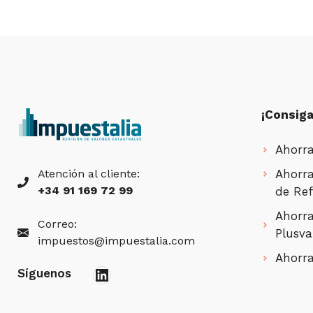
¡Consiga
Ahorra
Atención al cliente:
Ahorra
+34 91 169 72 99
de Ref
Ahorra
Correo:
Plusva
impuestos@impuestalia.com
Ahorra
LinkedIn
Síguenos