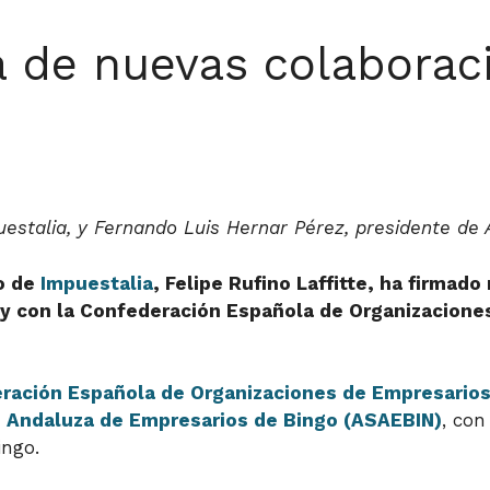
a de nuevas colabora
puestalia, y Fernando Luis Hernar Pérez, presidente de
do de
Impuestalia
, Felipe Rufino Laffitte, ha firmad
y con la Confederación Española de Organizacione
ración Española de Organizaciones de Empresarios
 Andaluza de Empresarios de Bingo (ASAEBIN)
, con
ingo.