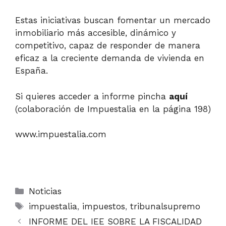
Estas iniciativas buscan fomentar un mercado
inmobiliario más accesible, dinámico y
competitivo, capaz de responder de manera
eficaz a la creciente demanda de vivienda en
España.
Si quieres acceder a informe pincha
aquí
(colaboración de Impuestalia en la página 198)
www.impuestalia.com
Categorías
Noticias
Etiquetas
impuestalia
,
impuestos
,
tribunalsupremo
INFORME DEL IEE SOBRE LA FISCALIDAD