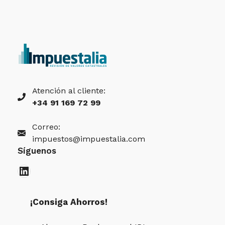
Atención al cliente:
+34 91 169 72 99
Correo:
impuestos@impuestalia.com
Síguenos
LinkedIn
¡Consiga Ahorros!