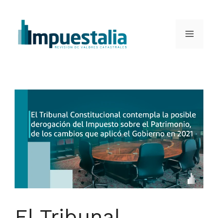
Saltar
al
Menú
contenido
El Tribunal