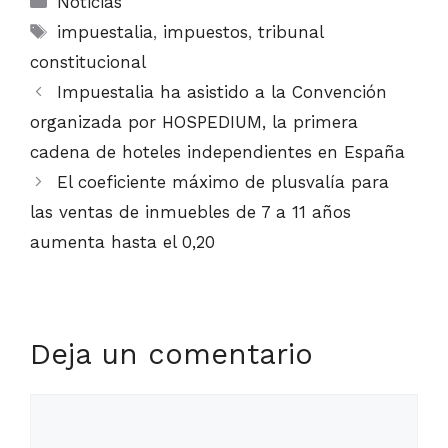
Noticias
Etiquetas
impuestalia
,
impuestos
,
tribunal
constitucional
Impuestalia ha asistido a la Convención
organizada por HOSPEDIUM, la primera
cadena de hoteles independientes en España
El coeficiente máximo de plusvalía para
las ventas de inmuebles de 7 a 11 años
aumenta hasta el 0,20
Deja un comentario
Comentario