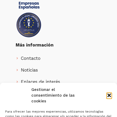
Más información
Contacto
Noticias
Enlaces de interés
Gestionar el
Quienes somos
consentimiento de las
cookies
IMPUESTALIA, S.L. ha sido beneficiaria
del
Para ofrecer las mejores experiencias, utilizamos tecnologías
como las cookies para almacenar y/o acceder a la información del
Programa Investigo de la Junta de