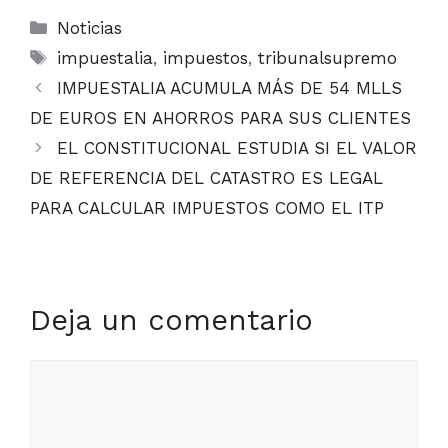
Categorías
Noticias
Etiquetas
impuestalia
,
impuestos
,
tribunalsupremo
IMPUESTALIA ACUMULA MÁS DE 54 MLLS
DE EUROS EN AHORROS PARA SUS CLIENTES
EL CONSTITUCIONAL ESTUDIA SI EL VALOR
DE REFERENCIA DEL CATASTRO ES LEGAL
PARA CALCULAR IMPUESTOS COMO EL ITP
Deja un comentario
Comentario