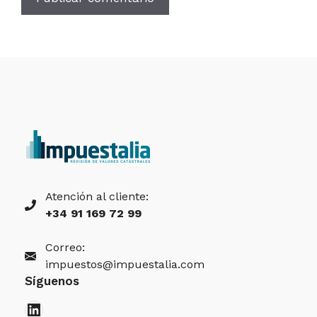
Atención al cliente:
+34 91 169 72 99
Correo:
impuestos@impuestalia.com
Síguenos
LinkedIn