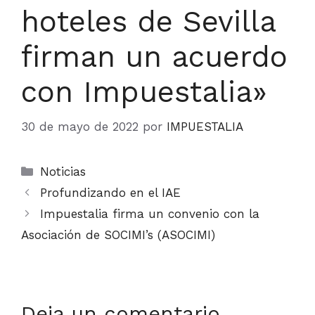
hoteles de Sevilla
firman un acuerdo
con Impuestalia»
30 de mayo de 2022
por
IMPUESTALIA
Categorías
Noticias
Profundizando en el IAE
Impuestalia firma un convenio con la
Asociación de SOCIMI’s (ASOCIMI)
Deja un comentario