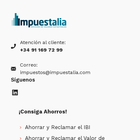
Atención al cliente:
+34 91 169 72 99
Correo:
impuestos@impuestalia.com
Síguenos
LinkedIn
¡Consiga Ahorros!
Ahorrar y Reclamar el IBI
Ahorrar y Reclamar el Valor de