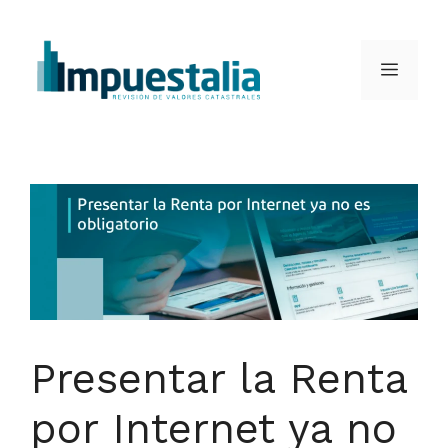
Saltar
al
Menú
contenido
Presentar la Renta
por Internet ya no