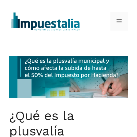
Saltar
al
Menú
contenido
¿Qué es la
plusvalía