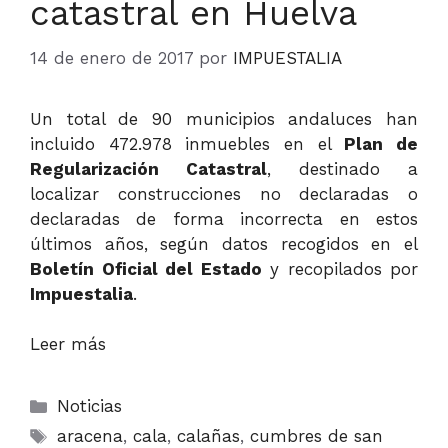
catastral en Huelva
14 de enero de 2017
por
IMPUESTALIA
Un total de 90 municipios andaluces han
incluido 472.978 inmuebles en el
Plan de
Regularización Catastral
, destinado a
localizar construcciones no declaradas o
declaradas de forma incorrecta en estos
últimos años, según datos recogidos en el
Boletín Oficial del Estado
y recopilados por
Impuestalia
.
Leer más
Categorías
Noticias
Etiquetas
aracena
,
cala
,
calañas
,
cumbres de san