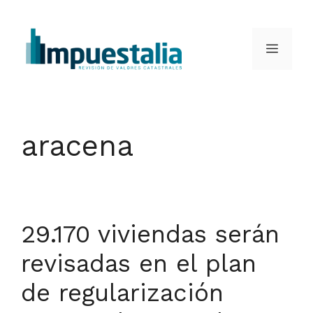
Saltar
al
Menú
contenido
aracena
29.170 viviendas serán
revisadas en el plan
de regularización