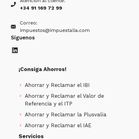
Atención al cliente:
+34 91 169 72 99
Correo:
impuestos@impuestalia.com
Síguenos
LinkedIn
¡Consiga Ahorros!
Ahorrar y Reclamar el IBI
Ahorrar y Reclamar el Valor de
Referencia y el ITP
Ahorrar y Reclamar la Plusvalía
Ahorrar y Reclamar el IAE
Servicios