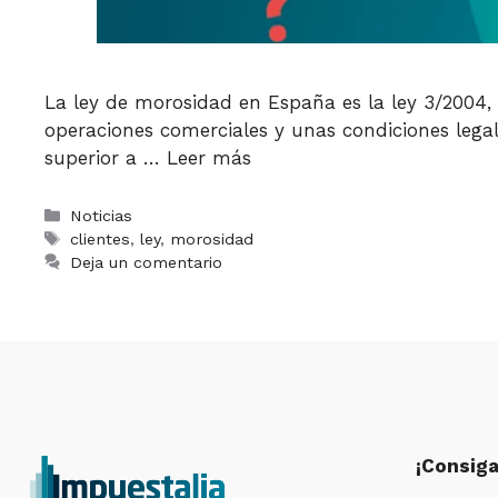
La ley de morosidad en España es la ley 3/2004, 
operaciones comerciales y unas condiciones legal
superior a …
Leer más
Categorías
Noticias
Etiquetas
clientes
,
ley
,
morosidad
Deja un comentario
¡Consiga