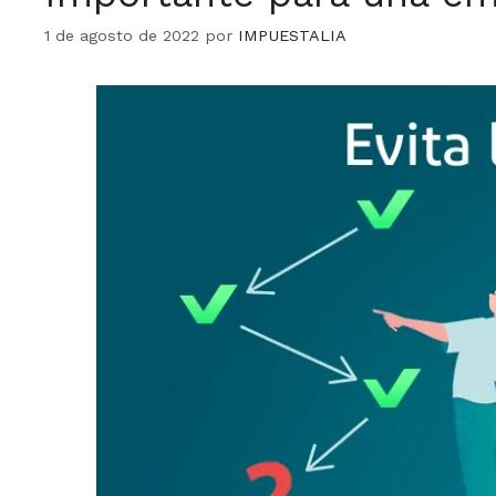
1 de agosto de 2022
por
IMPUESTALIA