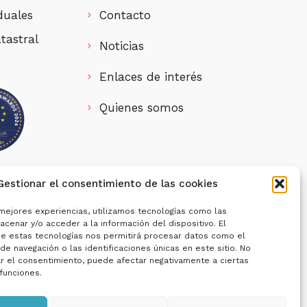
duales
Contacto
tastral
Noticias
Enlaces de interés
Quienes somos
Gestionar el consentimiento de las cookies
 contratación de personas jóvenes
Plan de Recuperación, Transformación y
 mejores experiencias, utilizamos tecnologías como las
cenar y/o acceder a la información del dispositivo. El
e estas tecnologías nos permitirá procesar datos como el
e navegación o las identificaciones únicas en este sitio. No
ar el consentimiento, puede afectar negativamente a ciertas
 funciones.