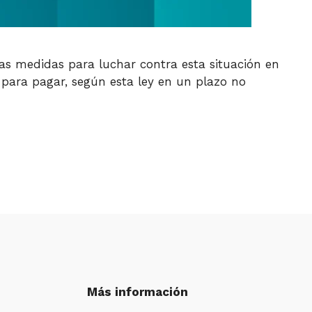
las medidas para luchar contra esta situación en
 para pagar, según esta ley en un plazo no
Más información