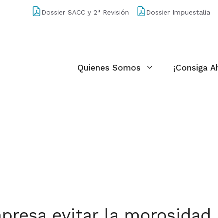
Dossier SACC y 2ª Revisión
Dossier Impuestalia
Quienes Somos
¡Consiga A
presa evitar la morosidad