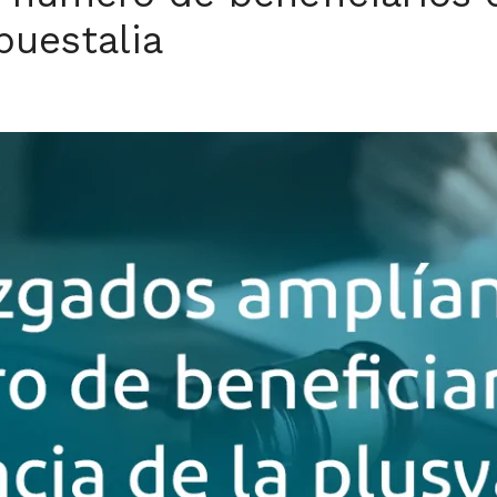
puestalia