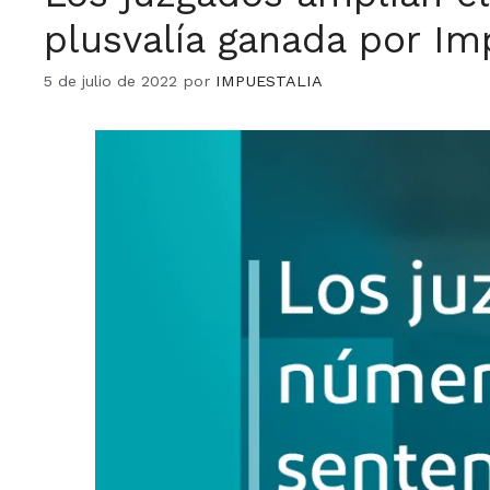
plusvalía ganada por Im
5 de julio de 2022
por
IMPUESTALIA