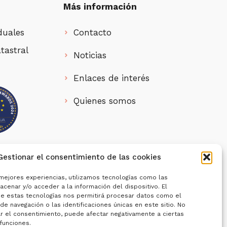
Más información
duales
Contacto
tastral
Noticias
Enlaces de interés
Quienes somos
Gestionar el consentimiento de las cookies
 contratación de personas jóvenes
Plan de Recuperación, Transformación y
 mejores experiencias, utilizamos tecnologías como las
cenar y/o acceder a la información del dispositivo. El
e estas tecnologías nos permitirá procesar datos como el
e navegación o las identificaciones únicas en este sitio. No
ar el consentimiento, puede afectar negativamente a ciertas
 funciones.