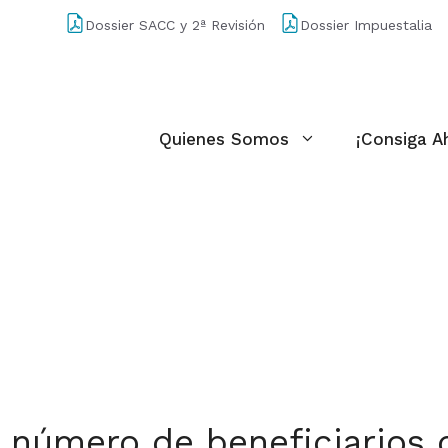
Dossier SACC y 2ª Revisión
Dossier Impuestalia
Quienes Somos
¡Consiga A
 número de beneficiarios d