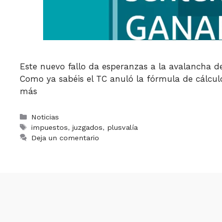
Este nuevo fallo da esperanzas a la avalancha de
Como ya sabéis el TC anuló la fórmula de cálculo
más
Categorías
Noticias
Etiquetas
impuestos
,
juzgados
,
plusvalía
Deja un comentario