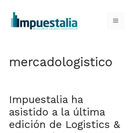
Saltar
al
Menú
contenido
mercadologistico
Impuestalia ha
asistido a la última
edición de Logistics &