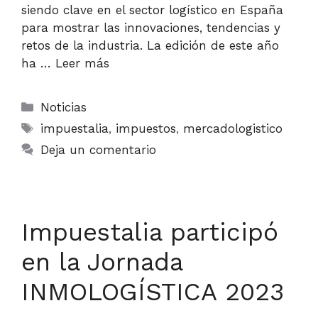
siendo clave en el sector logístico en España
para mostrar las innovaciones, tendencias y
retos de la industria. La edición de este año
ha …
Leer más
Categorías
Noticias
Etiquetas
impuestalia
,
impuestos
,
mercadologistico
Deja un comentario
Impuestalia participó
en la Jornada
INMOLOGÍSTICA 2023