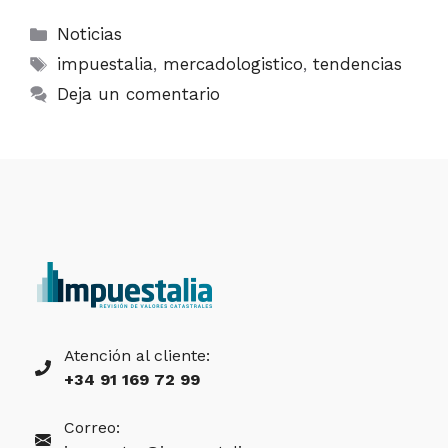
Categorías
Noticias
Etiquetas
impuestalia
,
mercadologistico
,
tendencias
Deja un comentario
Atención al cliente:
+34 91 169 72 99
Correo: