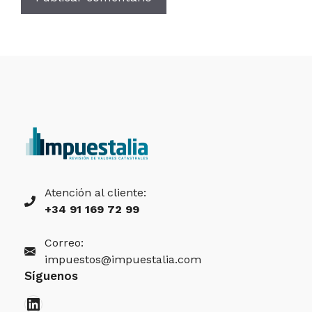
Atención al cliente:
+34 91 169 72 99
Correo:
impuestos@impuestalia.com
Síguenos
LinkedIn