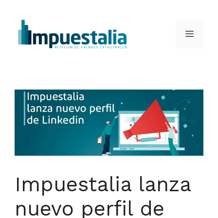
Saltar
al
Menú
contenido
Impuestalia lanza
nuevo perfil de