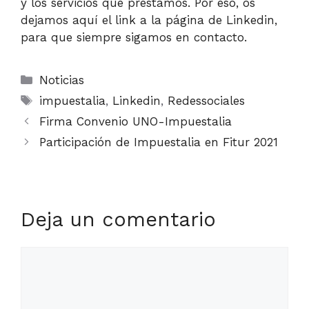
y los servicios que prestamos. Por eso,
os
dejamos aquí el link
a la página de Linkedin,
para que siempre sigamos en contacto.
Categorías
Noticias
Etiquetas
impuestalia
,
Linkedin
,
Redessociales
Firma Convenio UNO-Impuestalia
Participación de Impuestalia en Fitur 2021
Deja un comentario
Comentario