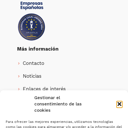
Más información
Contacto
Noticias
Enlaces de interés
Gestionar el
Quienes somos
consentimiento de las
cookies
IMPUESTALIA, S.L. ha sido beneficiaria
del
Para ofrecer las mejores experiencias, utilizamos tecnologías
como las cookies para almacenar y/o acceder a la información del
Programa Investigo de la Junta de