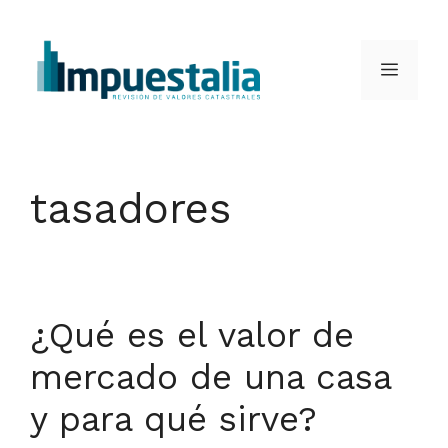
Saltar
al
Menú
contenido
tasadores
¿Qué es el valor de
mercado de una casa
y para qué sirve?