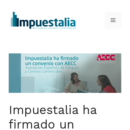
Saltar
al
Menú
contenido
Impuestalia ha
firmado un