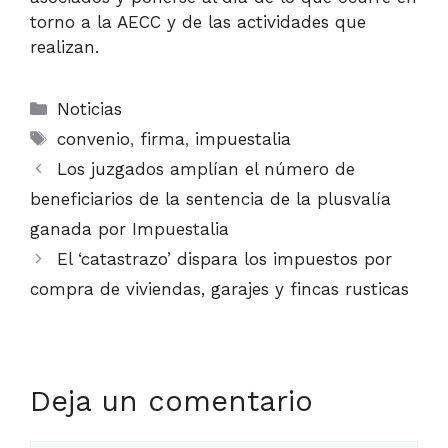
torno a la AECC y de las actividades que
realizan.
Categorías
Noticias
Etiquetas
convenio
,
firma
,
impuestalia
Los juzgados amplían el número de
beneficiarios de la sentencia de la plusvalía
ganada por Impuestalia
El ‘catastrazo’ dispara los impuestos por
compra de viviendas, garajes y fincas rusticas
Deja un comentario